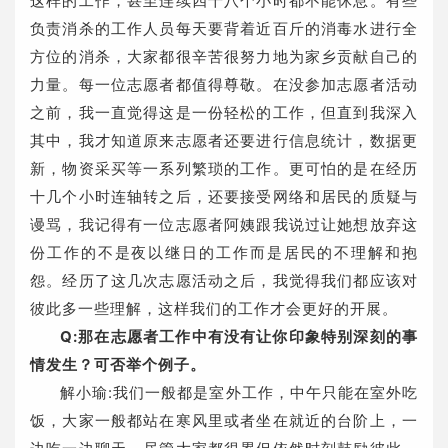
这样的工作，甚至连续四十八个小时都不能休息。有些
负责消杀的工作人员每天要背着近百斤的消毒水进行全
方位的消杀，大家都很辛苦很努力地为家乡贡献自己的
力量。每一位志愿者都值得尊敬。在没参加志愿者活动
之前，我一直觉得这是一份轻松的工作，但直到我深入
其中，我才知道原来志愿者还要进行信息统计，数据更
新，物资采买等一系列繁琐的工作。更可怕的是在经历
十几个小时连轴转之后，还要接受网络和居民的质疑与
谩骂，我记得有一位志愿者阿姨跟我说过让她想放弃这
份工作的不是夜以继日的工作而是居民的不理解和抱
怨。经历了这几次志愿活动之后，我觉得我们都应该对
彼此多一些理解，这样我们的工作才会更好的开展。
Q:那在志愿者工作中有没有让你印象特别深刻的事
情发生？可否举个例子。
解小瑜:我们一般都是室外工作，中午只能在室外吃
饭，大家一般都站在寒风里或者坐在就近的台阶上，一