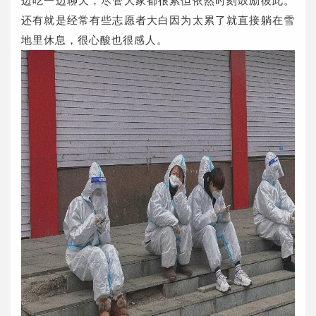
边吃一边聊天，尽管大家都很累但依然时刻鼓励彼此。
还有就是经常有些志愿者大白因为太累了就直接躺在雪
地里休息，很心酸也很感人。