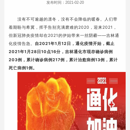
发布时间：2021-02-20
没有不可逾越的凛冬，没有不会降临的暖春。人们带
着期盼与希冀，挥手告别充满磨难的2020，迎来2021，
但新冠肺炎疫情却在2021的伊始带来一丝阴霾——吉林通
化疫情告急。
自2021年1月12日，通化疫情开始，截止
2021年1月28日10点16分，吉林通化市现存确诊病例
203例，累计确诊病例217例，累计治愈病例13例，累计
死亡病例1例。