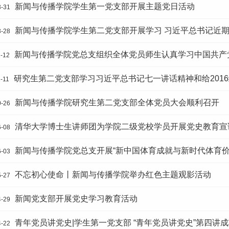
新闻与传播学院学生第一党支部开展主题党日活动
3-31
新闻与传播学院学生第二党支部开展学习 习近平总书记近
3-28
新闻与传播学院党总支组织全体党员师生认真学习中国共产党第
1-12
研究生第二党支部学习习近平总书记七一讲话精神和给201
-11
新闻与传播学院研究生第二党支部全体党员大会顺利召开
0-26
清华大学博士生讲师团为学院二级党校学员开展党史教育宣
6-08
新闻与传播学院党总支开展“新中国体育成就与新时代体育价
6-03
不忘初心使命丨新闻与传播学院举办红色主题观影活动
5-27
新闻党支部开展党史学习教育活动
4-29
青年党员讲党史|学生第一党支部 “青年党员讲党史”第四讲
4-22