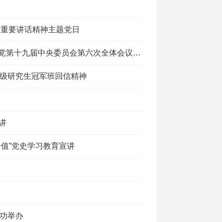
期重要讲话精神主题党日
十九届中央委员会第六次全体会议公报精神
6级研究生冠军班回信精神
讲
值”党史学习教育宣讲
成功举办