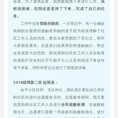
容易。为了避免起雾，我把眼镜摘下来进行工作。
虽
然很困难，但我还是坚持了下来，完成了自己的任
务。
工作中也有
惊险的插曲
。一次登记中，有一位确诊
病例的次级密切接触者和她的孩子因为错误理解了社
区工作人员的消息，擅自从家里跑到了登记点，那时
大家都很紧张。但是我们如果再拒绝接触她们，势必
会造成更大的恐慌。因此我和社区的工作人员在检查
自身防护安全到位尽可能不引人注意的情况下将这对
母子劝返，同时对登记点进行了彻底的消毒。
2018级网新二班 赵雨泉：
由于小区封闭、无法外出，因此我主要在自己所在
的社区内进行志愿服务活动。志愿服务期间，我主要
负责协助社区工作人员进行
全民核酸检测
。在核酸检
测当天，志愿者们需要一早就来到核酸检测点，进行