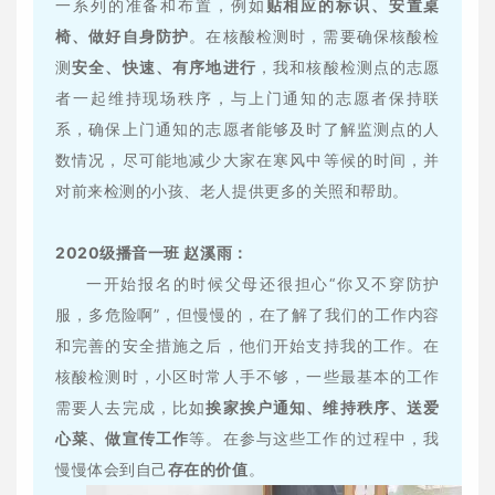
一系列的准备和布置，例如
贴相应的标识、安置桌
椅、做好自身防护
。在核酸检测时，需要确保核酸检
测
安全、快速、有序地进行
，我和核酸检测点的志愿
者一起维持现场秩序，与上门通知的志愿者保持联
系，确保上门通知的志愿者能够及时了解监测点的人
数情况，尽可能地减少大家在寒风中等候的时间，并
对前来检测的小孩、老人提供更多的关照和帮助。
2020级播音一班 赵溪雨：
一开始报名的时候父母还很担心“你又不穿防护
服，多危险啊”，但慢慢的，在了解了我们的工作内容
和完善的安全措施之后，他们开始支持我的工作。在
核酸检测时，小区时常人手不够，一些最基本的工作
需要人去完成，比如
挨家挨户通知、维持秩序、送爱
心菜、做宣传工作
等。在参与这些工作的过程中，我
慢慢体会到自己
存在的价值
。