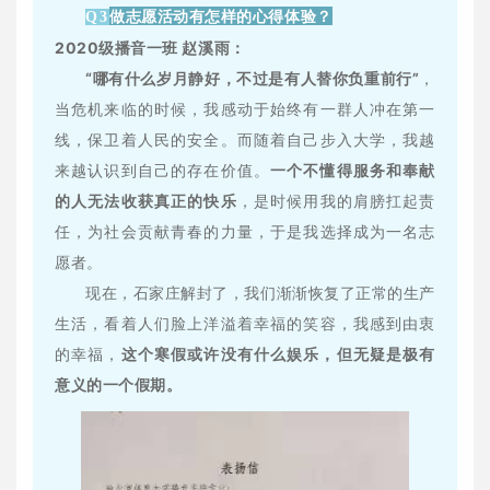
做志愿活动有怎样的心得体验？
Q3
2020级播音一班 赵溪雨：
“哪有什么岁月静好，不过是有人替你负重前行”
，
当危机来临的时候，我感动于始终有一群人冲在第一
线，保卫着人民的安全。而随着自己步入大学，我越
来越认识到自己的存在价值。
一个不懂得服务和奉献
的人无法收获真正的快乐
，是时候用我的肩膀扛起责
任，为社会贡献青春的力量，于是我选择成为一名志
愿者。
现在，石家庄解封了，我们渐渐恢复了正常的生产
生活，看着人们脸上洋溢着幸福的笑容，我感到由衷
的幸福，
这个寒假或许没有什么娱乐，但无疑是极有
意义的一个假期。