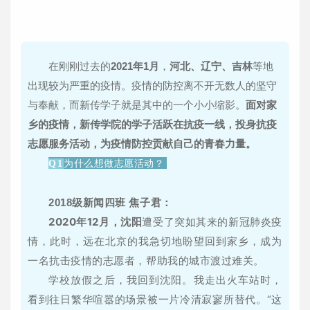
在刚刚过去的
2021年1月
，
河北、辽宁、吉林
等地
出现较为严重的疫情。疫情的防控离不开无数人的坚守
与奉献，而新传学子就是其中的一个小小缩影。
面对家
乡的疫情，新传学院的学子活跃在抗疫一线，投身抗疫
志愿服务活动，为疫情防控贡献自己的青春力量。
为什么想做志愿活动？
Q1
2018级新闻四班 焦子君：
2020年12月，
沈阳
遭受了突如其来的新冠肺炎疫
情，此时，远在北京的我急切地盼望回到家乡，成为
一名抗击疫情的志愿者，帮助我的城市渡过难关。
学校放假之后，我回到沈阳。我走出火车站时，
看到往日繁华喧嚣的场景被一片冷清寂寥所替代。“这