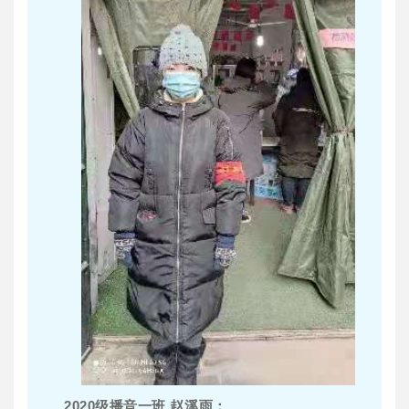
2020级播音一班 赵溪雨：