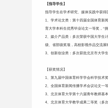
【指导学生】
指导学生在学术研究、媒体实践中获得
1、学术论文类：第十四届全国体育新
育大学本科生优秀毕业论文一等奖
，
“
2、媒介产品类：多次荣获
中国大学生
级、省部级奖项，高校影视作品交流展
3、创新创业类：多次获批北京市
大学
【获奖情况】
1、
第九届中国体育科学学会科学技术
2、全国体育新闻传播学术会议论文一
3、北京体育大学第十六届青年教师基
4、北京体育大学教学成果二等奖（多