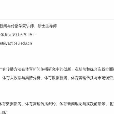
闻与传播学院讲师、硕士生导师
体育人文社会学
博士
luleiya@bsu.edu.cn
计算传播方法在体育新闻传播研究中的创新，在新闻和媒介实践方面
、体育大数据与舆情分析、体育数据新闻、体育营销传播与市场调查
体育数据新闻、体育营销传播概论、体育新闻理论与实践前沿等。北
上线）