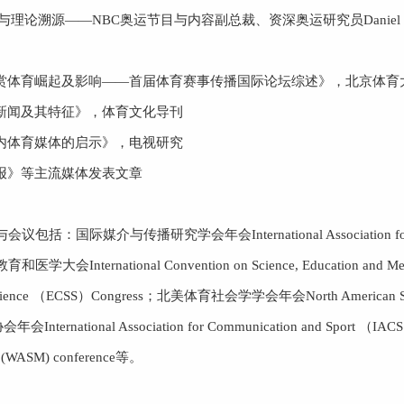
理论溯源——NBC奥运节目与内容副总裁、资深奥运研究员Daniel K. F
》，
北京体育
赏体育崛起及影响
——首届体育赛事传播国际论坛综述
新闻及其特征》，体育文化导刊
内体育媒体的启示》，电视研究
报》等主流媒体发表文章
包括：国际媒介与传播研究学会年会International Association for Medi
大会International Convention on Science, Education and M
cience （ECSS）Congress；北美体育社会学学会年会North American Society 
nternational Association for Communication and Spor
nt (WASM) conference等。