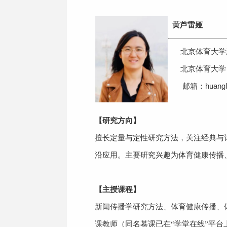
黄芦雷娅
北京体育大学新
北京体育大学
邮箱：
huang
【研究方向】
擅长定量与定性研究方法，关注经典与
沿应用。主要研究兴趣为体育健康传
播
【主授课程】
新闻传播学研究方法、体育健康传播、
课教师（同名慕课已在
“学堂在线”平台