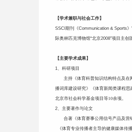
【学术兼职与社会工作】
SSCI期刊《Communication & Spo
际奥林匹克博物馆“北京2008”项目主
【
主要学术成果
】
1、科研项目
主持《体育科普知识结构特点及在
播词库建设研究》《体育新闻类课程思
北京市社会科学基金项目等
10余项。
2、主要著作与论文
合著《体育赛事公用信号产品及营
《
体育专业传播者主导的健康媒体传