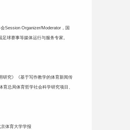
ion Organizer/Moderator，国
园足球赛事等媒体运行与服务专家。
用研究》《基于写作教学的体育新闻传
体育总局体育哲学社会科学研究项目、
北京体育大学学报