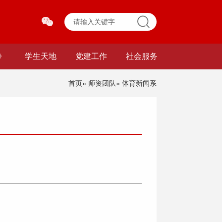
》
学生天地
党建工作
社会服务
首页
»
师资团队
» 体育新闻系