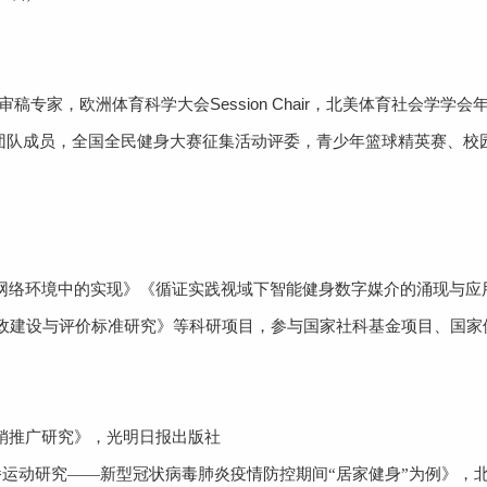
rts》审稿专家，欧洲体育科学大会Session Chair，北美体育社会学学会年会Sess
创团队成员，
全国全民健身大赛征集活动评委
，青少年篮球精英赛、校
网络环境中的实现》《循证实践视域下智能健身数字媒介的涌现与应
政建设与评价标准研究》等科研项目，参与国家社科基金项目、国家
销推广研究》
，
光明日报出版社
》，
播运动研究
——新型冠状病毒肺炎疫情防控期间“居家健身”为例