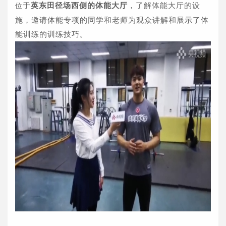
于
英东田径场西侧的体能大厅
，了解体能大厅的设
位
施，邀请体能专项的同学和老师为观众讲解和展示了体
能训练的训练技巧。