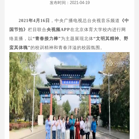
发布时间：2021-04-19
2021年4月16日
，中央广播电视总台央视音乐频道
《中
国节拍》
栏目联合
央视频APP
在北京体育大学校内进行网
络直播，以
“青春接力棒”
为主题展现北体
“文明其精神、野
蛮其体魄”
的校训精神和青春洋溢的校园氛围。