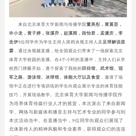
来自北京体育大学新闻与传播学院
董美彤，黄菖芸，
许小龙，黄子婷，张溪乔，赵溪雨，段怡君，孟潇庆，李
念伊
9位同学作为学生主持人搭档央视主持人及
足球解说苗
霖
，通过央视频直播，给全国观众们带来了一场探索北京
体育大学校园的直播。在4个小时的直播中，主持人们从学
校西门牌匾开始，逐个探索了我校的
田径馆、武术馆、冠
军之路、游泳馆、冰球馆、体能大厅以及食堂
，邀请了场
馆中正在进行专项训练的学生向观众展示专业的体育技能
北京体育大学新闻与传播学院作
技巧，开展现场教学。
为培养体育传媒行业人才的摇篮，本次派出了来自新闻
学、网络与新媒体和播音主持与艺术专业的同学参与到
本次活动当中。在直播当中，9位同学向观众们展现了
北体新传人的精神风貌和专业素养，获得观众们的连连