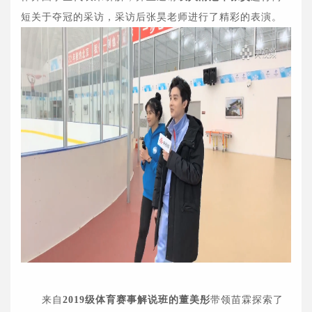
短关于夺冠的采访，采访后张昊老师进行了精彩的表演。
来自
2019级体育赛事解说班的董美彤
带领苗霖探索了