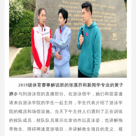
2019级体育赛事解说班的张溪乔和新闻学专业的黄子
婷
参与到游泳馆的直播部分。在游泳馆中，她们和苗霖邀
请来自游泳学院的学生一起主持，学生代表介绍了游泳学
院的概况和场馆设施。当天下午主持人们遇到了正在训练
的校队成员，校队队员展示出发动作以及泳姿，也讲解拖
带救生、障碍网速度游项目，并讲解救生项目的意义、规