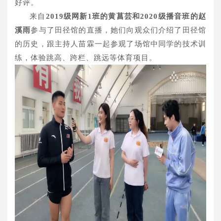
好评。
来自
2019级网新1班的黄菖芸和2020级播音班的赵
溪雨
参与了田径馆的直播，她们向观众们介绍了田径馆
的历史，跟主持人苗霖一起参观了场馆中同学的技术训
练，体验跳高、跨栏、跳远等体育项目。