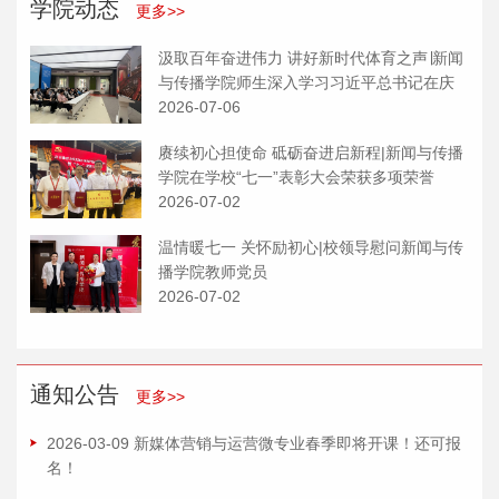
学院动态
更多>>
汲取百年奋进伟力 讲好新时代体育之声∣新闻
与传播学院师生深入学习习近平总书记在庆
祝中国共产党成立 105 周年大会上的重要讲
2026-07-06
话
赓续初心担使命 砥砺奋进启新程|新闻与传播
学院在学校“七一”表彰大会荣获多项荣誉
2026-07-02
温情暖七一 关怀励初心|校领导慰问新闻与传
播学院教师党员
2026-07-02
通知公告
更多>>
2026-03-09 新媒体营销与运营微专业春季即将开课！还可报
名！