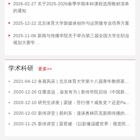
2026-02-27 关于2025-2026春季学期本科课程选用教材清单
的通知
2025-12-22 北京体育大学新媒体创作与运营微专业培养方案
2025-11-06 新闻与传播学院关于举办第三届全国大学生职业
规划大赛学…
学术科研
更多>>
2021-04-12 各展风采 | 北京体育大学第十八届青年教师基本功比赛…
2020-12-26 任重道远，奋发有为 | 新传学院启动《中国新闻传播大讲…
2020-12-10 研究生讲座 | 梁骏：苦行僧？咸鱼党？还是Paper狂？——怎…
2020-12-02 新传讲堂 | 易剑东：漫谈奥林匹克新闻传播的专业性
2020-11-25 新传讲堂 | 梁君健:《以影像温暖世界：视觉民族志里的…