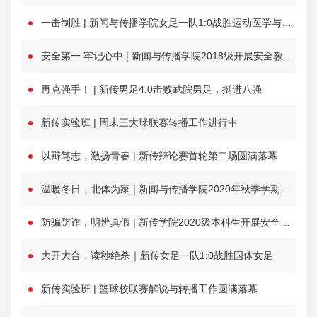
一击制胜 | 新闻与传播学院女足一队1:0战胜运动医学与康复女足，获得季军！
安全第一 牢记心中 | 新闻与传播学院2018级开展安全教育主题班会
再克强手！ | 新传男足4:0击败武院男足，挺进八强
新传实验班 | 周末三大球联赛转播工作进行中
以辩笃志，激扬青春 | 新传辩论赛首轮第二场圆满落幕
温暖冬日，北体为家 | 新闻与传播学院2020年秋季学期宿舍文化建设评比活动结束啦
防骗防诈，明辨真假 | 新传学院2020级本科生开展安全教育主题班会
大开大合，读秒绝杀｜新传女足一队1:0战胜国体女足
新传实验班 | 篮球校联赛解说与转播工作圆满落幕